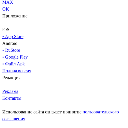
MAX
OK
Приложение
iOS
• App Store
Android
• RuStore
• Google Play
• Файл Apk
Полная версия
Редакция
Реклама
Контакты
Использование сайта означает принятие
пользовательского
соглашения