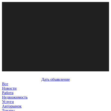
Дать объявление
Все
Новости
Работа
Недвижимость
Услуги
Авторынок
Товары