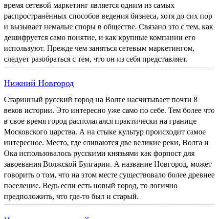
время сетевой маркетинг является одним из самых
распространённых способов ведения бизнеса, хотя до сих пор
и вызывает немалые споры в обществе. Связано это с тем, как
дешифруется само понятие, и как крупные компании его
используют. Прежде чем заняться сетевым маркетингом,
следует разобраться с тем, что он из себя представляет.
Нижний Новгород
Старинный русский город на Волге насчитывает почти 8
веков истории. Это интересно уже само по себе. Тем более что
в свое время город располагался практически на границе
Московского царства. А на стыке культур происходит самое
интересное. Место, где сливаются две великие реки, Волга и
Ока использовалось русскими князьями как форпост для
завоевания Волжской Булгарии. А название Новгород, может
говорить о том, что на этом месте существовало более древнее
поселение. Ведь если есть новый город, то логично
предположить, что где-то был и старый.