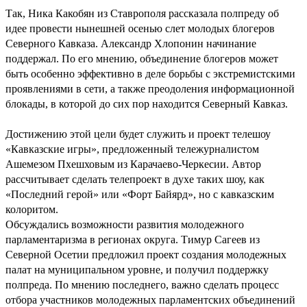
Так, Ника Какобян из Ставрополя рассказала полпреду об
идее провести нынешней осенью слет молодых блогеров
Северного Кавказа. Александр Хлопонин начинание
поддержал. По его мнению, объединение блогеров может
быть особенно эффективно в деле борьбы с экстремистскими
проявлениями в сети, а также преодоления информационной
блокады, в которой до сих пор находится Северный Кавказ.
Достижению этой цели будет служить и проект телешоу
«Кавказские игры», предложенный тележурналистом
Ашемезом Пхешховым из Карачаево-Черкесии. Автор
рассчитывает сделать телепроект в духе таких шоу, как
«Последний герой» или «Форт Байярд», но с кавказским
колоритом.
Обсуждались возможности развития молодежного
парламентаризма в регионах округа. Тимур Сагеев из
Северной Осетии предложил проект создания молодежных
палат на муниципальном уровне, и получил поддержку
полпреда. По мнению последнего, важно сделать процесс
отбора участников молодежных парламентских объединений