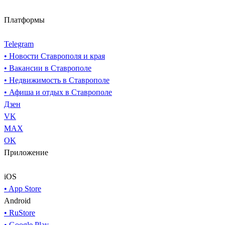
Платформы
Telegram
• Новости Ставрополя и края
• Вакансии в Ставрополе
• Недвижимость в Ставрополе
• Афиша и отдых в Ставрополе
Дзен
VK
MAX
OK
Приложение
iOS
• App Store
Android
• RuStore
• Google Play