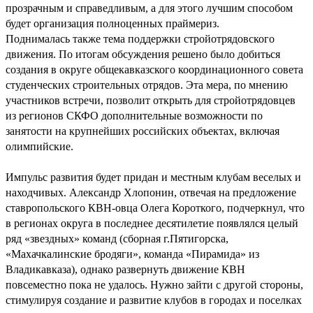
прозрачным и справедливым, а для этого лучшим способом
будет организация полноценных праймериз.
Поднималась также тема поддержки стройотрядовского
движения. По итогам обсуждения решено было добиться
создания в округе общекавказского координационного совета
студенческих строительных отрядов. Эта мера, по мнению
участников встречи, позволит открыть для стройотрядовцев
из регионов СКФО дополнительные возможности по
занятости на крупнейших российских объектах, включая
олимпийские.
Импульс развития будет придан и местным клубам веселых и
находчивых. Александр Хлопонин, отвечая на предложение
ставропольского КВН-овца Олега Короткого, подчеркнул, что
в регионах округа в последнее десятилетие появлялся целый
ряд «звездных» команд (сборная г.Пятигорска,
«Махачкалинские бродяги», команда «Пирамида» из
Владикавказа), однако развернуть движение КВН
повсеместно пока не удалось. Нужно зайти с другой стороны,
стимулируя создание и развитие клубов в городах и поселках