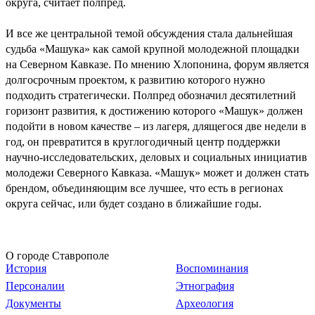
округа, считает полпред.
И все же центральной темой обсуждения стала дальнейшая
судьба «Машука» как самой крупной молодежной площадки
на Северном Кавказе. По мнению Хлопонина, форум является
долгосрочным проектом, к развитию которого нужно
подходить стратегически. Полпред обозначил десятилетний
горизонт развития, к достижению которого «Машук» должен
подойти в новом качестве – из лагеря, длящегося две недели в
год, он превратится в круглогодичный центр поддержки
научно-исследовательских, деловых и социальных инициатив
молодежи Северного Кавказа. «Машук» может и должен стать
брендом, объединяющим все лучшее, что есть в регионах
округа сейчас, или будет создано в ближайшие годы.
О городе Ставрополе
История
Воспоминания
Персоналии
Этнография
Документы
Археология